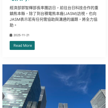
經濟部郭智輝部長率團訪日，前往台日科技合作的重
鎮熊本縣，除了到台積電熊本廠(JASM)訪視，也向
JASM表示若有任何需協助與溝通的議題，將全力協
助。
2025-11-21
Read More