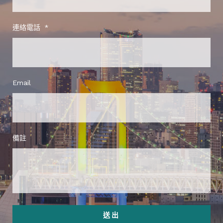
連絡電話
Email
備註
送出