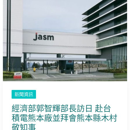
新聞資訊
經濟部郭智輝部長訪日 赴台
積電熊本廠並拜會熊本縣木村
敬知事