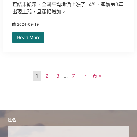
查結果顯示，全國平均地價上漲了1.4%，連續第3年
出現上漲，且漲幅增加。
2024-09-19
Read More
1
2
3
...
7
下一頁 »
姓名